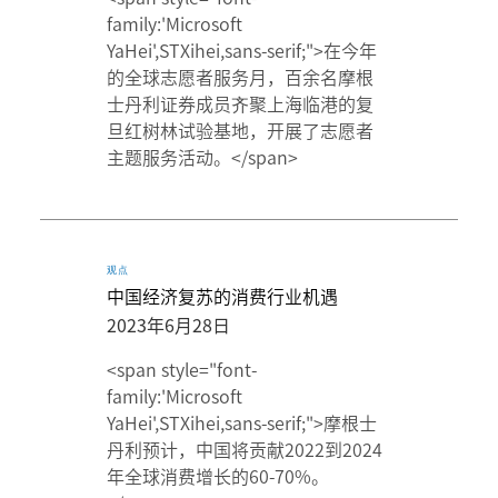
family:'Microsoft
YaHei',STXihei,sans-serif;">在今年
的全球志愿者服务月，百余名摩根
士丹利证券成员齐聚上海临港的复
旦红树林试验基地，开展了志愿者
主题服务活动。</span>
观点
中国经济复苏的消费行业机遇
2023年6月28日
<span style="font-
family:'Microsoft
YaHei',STXihei,sans-serif;">摩根士
丹利预计，中国将贡献2022到2024
年全球消费增长的60-70%。