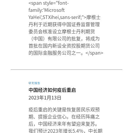
<span style="font-
family:'Microsoft
YaHei',STXihei,sans-serif;">摩根士
丹利于近期获得中国证券监督管理
委员会核准设立摩根士丹利期货
（中国）有限公司的批复，将成为
首批在国内新设全资控股期货公司
的国际金融服务公司之一。</span>
研究报告
中国经济如何疫后重启
2023年1月13日
疫后重启的关键是恢复居民乐观预
期、提振企业信心。在经历阵痛之
后，中国经济来年有望迎来复苏。
我们预计2023年增长5.4%，中长期