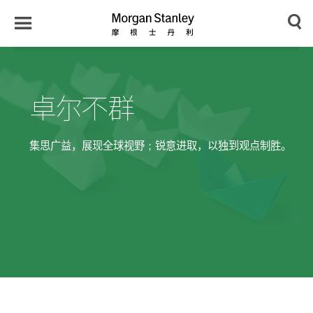
n
y
Toggle
Morgan
Search
Menu
Stanley
Japan
卓尔不群
集思广益，展现全球视野；锐意进取，以独到观点制胜。