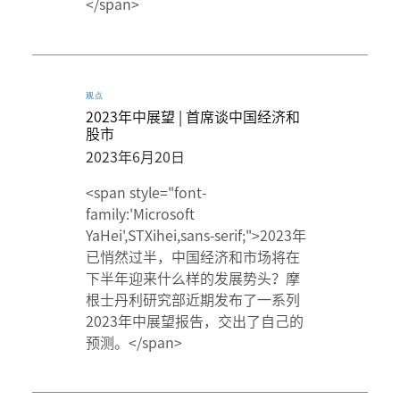
</span>
观点
2023年中展望 | 首席谈中国经济和
股市
2023年6月20日
<span style="font-
family:'Microsoft
YaHei',STXihei,sans-serif;">2023年
已悄然过半，中国经济和市场将在
下半年迎来什么样的发展势头？摩
根士丹利研究部近期发布了一系列
2023年中展望报告，交出了自己的
预测。</span>