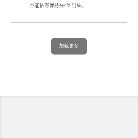
也能依然保持在4%出头。
加载更多