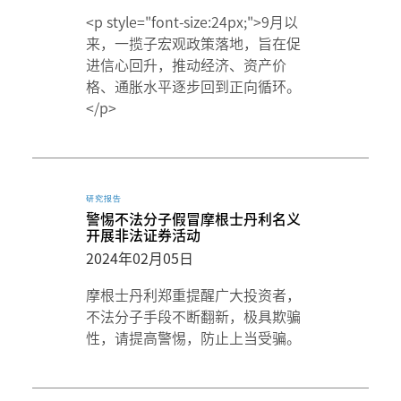
<p style="font-size:24px;">9月以
来，一揽子宏观政策落地，旨在促
进信心回升，推动经济、资产价
格、通胀水平逐步回到正向循环。
</p>
研究报告
警惕不法分子假冒摩根士丹利名义
开展非法证券活动
2024年02月05日
摩根士丹利郑重提醒广大投资者，
不法分子手段不断翻新，极具欺骗
性，请提高警惕，防止上当受骗。