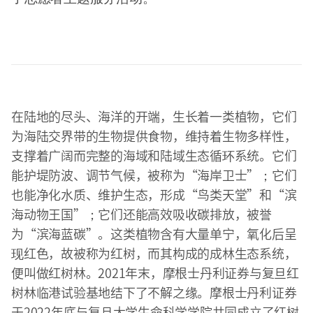
在陆地的尽头、海洋的开端，生长着一类植物，它们
为海陆交界带的生物提供食物，维持着生物多样性，
支撑着广阔而完整的海域和陆域生态循环系统。它们
能护堤防波、调节气候，被称为“海岸卫士”；它们
也能净化水质、维护生态，形成“鸟类天堂”和“滨
海动物王国”；它们还能高效吸收碳排放，被誉
为“滨海蓝碳”。这类植物含有大量单宁，氧化后呈
现红色，故被称为红树，而其构成的成林生态系统，
便叫做红树林。2021年末，摩根士丹利证券与复旦红
树林临港试验基地结下了不解之缘。摩根士丹利证券
于2022年底与复旦大学生命科学学院共同成立了红树