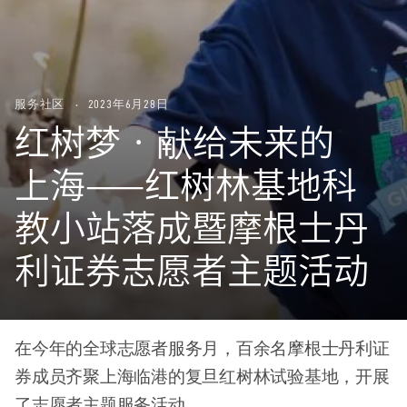
服务社区
2023年6月28日
红树梦 · 献给未来的
上海——红树林基地科
教小站落成暨摩根士丹
利证券志愿者主题活动
在今年的全球志愿者服务月，百余名摩根士丹利证
券成员齐聚上海临港的复旦红树林试验基地，开展
了志愿者主题服务活动。