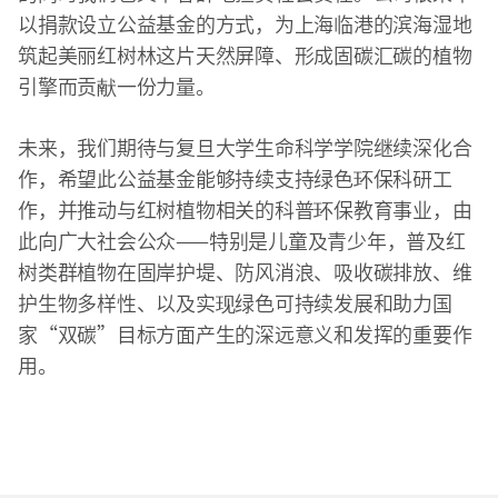
以捐款设立公益基金的方式，为上海临港的滨海湿地
筑起美丽红树林这片天然屏障、形成固碳汇碳的植物
引擎而贡献一份力量。
未来，我们期待与复旦大学生命科学学院继续深化合
作，希望此公益基金能够持续支持绿色环保科研工
作，并推动与红树植物相关的科普环保教育事业，由
此向广大社会公众——特别是儿童及青少年，普及红
树类群植物在固岸护堤、防风消浪、吸收碳排放、维
护生物多样性、以及实现绿色可持续发展和助力国
家“双碳”目标方面产生的深远意义和发挥的重要作
用。