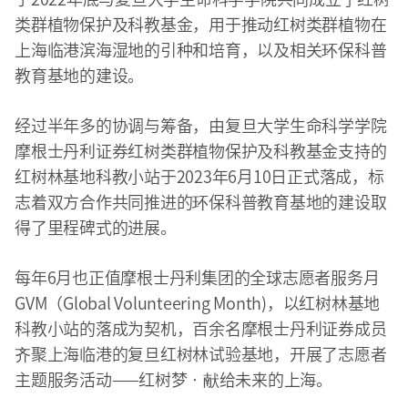
类群植物保护及科教基金，用于推动红树类群植物在
上海临港滨海湿地的引种和培育，以及相关环保科普
教育基地的建设。
经过半年多的协调与筹备，由复旦大学生命科学学院
摩根士丹利证券红树类群植物保护及科教基金支持的
红树林基地科教小站于2023年6月10日正式落成，标
志着双方合作共同推进的环保科普教育基地的建设取
得了里程碑式的进展。
每年6月也正值摩根士丹利集团的全球志愿者服务月
GVM（Global Volunteering Month)，以红树林基地
科教小站的落成为契机，百余名摩根士丹利证券成员
齐聚上海临港的复旦红树林试验基地，开展了志愿者
主题服务活动——红树梦 · 献给未来的上海。