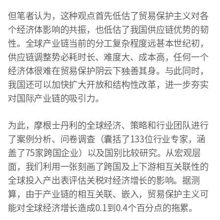
但笔者认为，这种观点首先低估了贸易保护主义对各
个经济体影响的共振，也低估了我国供应链优势的韧
性。全球产业链当前的分工复杂程度远甚本世纪初，
供应链调整势必耗时长、难度大、成本高，任何一个
经济体很难在贸易保护阴云下独善其身。与此同时，
我国还可以加快扩大开放和结构性改革，进一步夯实
对国际产业链的吸引力。
为此，摩根士丹利的全球经济、策略和行业团队进行
了案例分析、问卷调查（囊括了133位行业专家，涵
盖了75家跨国企业）以及国别比较研究。从宏观层
面，我们利用一张刻画了跨国及上下游相互关联性的
全球投入产出表评估关税对经济增长的影响。据测
算，由于产业链的相互关联、嵌入，贸易保护主义可
能对全球经济增长造成0.1到0.4个百分点的拖累。