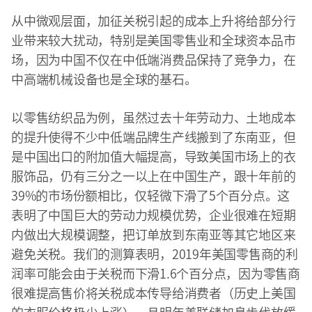
从中微观层面，加征关税引起的成本上升将给部分行
业带来较大扰动，特别是美国零售业和全球资本品市
场，因为中国不仅在中低端消费品保持了竞争力，在
中高端机械设备也是全球的基石。
以零售纺织品为例，虽然过去十年劳动力、土地成本
的提升使得不少中低端品牌生产线搬到了东南亚，但
是中国出口的附加值大幅提高，导致美国市场上的衣
服饰品，仍有三分之一以上在中国生产，跟十年前的
39%的市场份额相比，仅轻微下滑了5个百分点。这
表明了中国巨大的劳动力规模优势，企业很难在短期
内做出大规模调整，把订单放到东南亚等其它地区来
避免关税。我们的测算表明，2019年美国零售商的利
润率可能会由于关税而下滑1.6个百分点，因为零售商
很难提高售价将关税成本传导给消费者（历史上美国