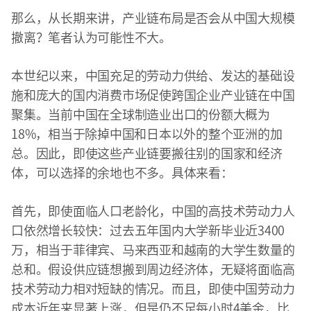
那么，从长期来讲，产业链布局是否会从中国大规模
撤离？笔者认为可能性不大。
本世纪以来，中国充足的劳动力供给、发达的基础设
施和庞大的国内消费市场促使跨国企业产业链在中国
聚集。当前中国在全球制造业出口的份额大概为
18%，相当于除掉中国和日本以外的整个亚洲的加
总。因此，即使这些产业链要搬往别的国家和经济
体，可以选择的余地也不多。具体来看：
首先，即使面临人口老龄化，中国的高技术劳动力人
口依然增长较快：过去五年国内大学新毕业近3400
万，相当于菲律宾、马来西亚和越南的大学生数量的
总和。假设供应链想搬到周边经济体，无疑将面临高
技术劳动力相对短缺的情况。而且，即使中国劳动力
成本近年来显著上涨，但是仍不足每小时4美金，比