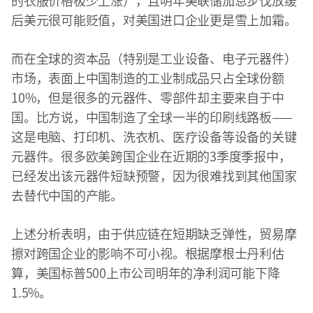
的衣服价格极少上涨），且明年美联储加息步伐放缓
后美元很可能贬值，对美国进口企业更是雪上加霜。
而在全球的资本品（特别是工业设备、电子元器件）
市场，表面上中国制造的工业制成品只占全球份额
10%，但是很多的元器件、零部件却主要来自于中
国。比方说，中国制造了全球一半的印刷线路板——
这是电脑、打印机、洗衣机、医疗设备等设备的关键
元器件。很多欧美跨国企业在近期的3季度季报中，
已经发出该元器件短缺预警，因为很难找到其他国家
去替代中国的产能。
上述分析表明，由于供应链在短期缺乏弹性，贸易摩
擦对跨国企业的影响不可小视。根据摩根士丹利估
算，美国标普500上市公司明年的净利润可能下降
1.5%。