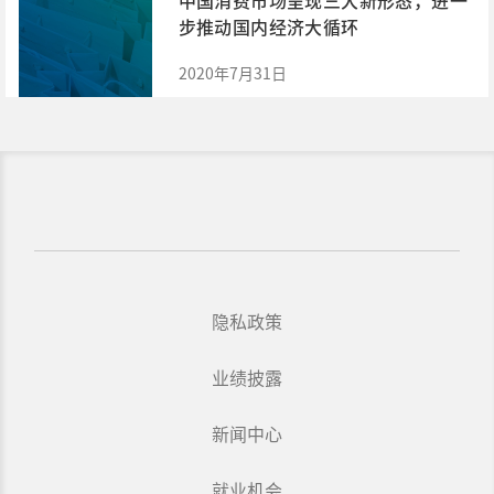
中国消费市场呈现三大新形态，进一
步推动国内经济大循环
2020年7月31日
隐私政策
业绩披露
新闻中心
就业机会