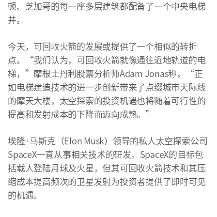
顿、芝加哥的每一座多层建筑都配备了一个中央电梯
井。
今天，可回收火箭的发展或提供了一个相似的转折
点。“我们认为，可回收火箭就像通往近地轨道的电
梯，”摩根士丹利股票分析师Adam Jonas称，“正
如电梯建造技术的进一步创新带来了点缀城市天际线
的摩天大楼，太空探索的投资机遇也将随着可行性的
提高和发射成本的下降而迈向成熟。”
埃隆·马斯克（Elon Musk）领导的私人太空探索公司
SpaceX一直从事相关技术的研发。SpaceX的目标包
括载人登陆月球及火星，但其可回收火箭技术和其压
缩成本提高频次的卫星发射为投资者提供了即时可见
的机遇。