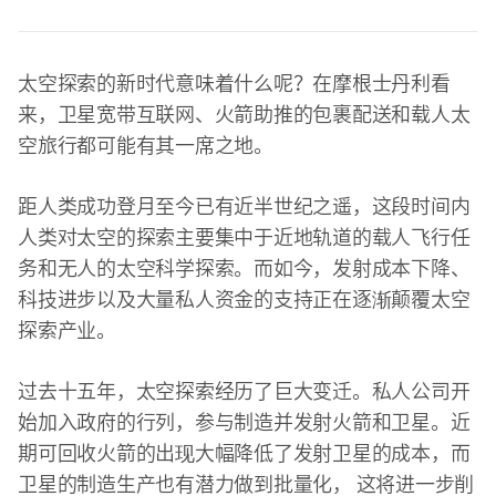
太空探索的新时代意味着什么呢？在摩根士丹利看
来，卫星宽带互联网、火箭助推的包裹配送和载人太
空旅行都可能有其一席之地。
距人类成功登月至今已有近半世纪之遥，这段时间内
人类对太空的探索主要集中于近地轨道的载人飞行任
务和无人的太空科学探索。而如今，发射成本下降、
科技进步以及大量私人资金的支持正在逐渐颠覆太空
探索产业。
过去十五年，太空探索经历了巨大变迁。私人公司开
始加入政府的行列，参与制造并发射火箭和卫星。近
期可回收火箭的出现大幅降低了发射卫星的成本，而
卫星的制造生产也有潜力做到批量化， 这将进一步削