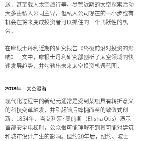
送，甚至载人太空旅行等。尽管近期的太空探索活动
大多由私人公司主导，但私人公司现在的一小步或有
机会在将来变成投资者可以抓住的一个飞跃性的机
会。
在摩根士丹利近期的研究报告《终极前沿对投资的影
响》一文中，摩根士丹利研究部剖析了太空领域的快
速发展趋势，并勾勒出未来太空投资机遇蓝图。
2018年：太空漫游
现代化过程中的新纪元通常是受到某项具有转折意义
的科技变革触发，并引起随后蜂拥而至的致敬式创
新。1854年，当艾利莎·奥的斯（Elisha Otis）演示
首部安全电梯时，公众很可能理解不到其可能对建筑
和城市设计产生的影响。但约20年后，纽约、波士