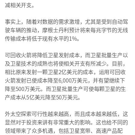
减相关开支。
事实上，随着对数据的需求激增，尤其是受到自动驾
驶车辆的推动，摩根士丹利预计将来每兆字节的无线
传输成本将低于现有水平的1%。
可回收火箭将降低卫星发射成本，而卫星批量生产以
及卫星技术的成熟也将使相关开支有所减少。目前，
相比原来发射一颗卫星2亿美元的成本，运用可回收
火箭发射已使成本降至6,000万美元，并有望继续下
降至500万美元。而卫星批量生产可使每颗卫星的生
产成本从5亿美元降至50万美元。
外太空探索可行性越来越高，而且成本越来越低，这
显然对于投资来讲有非常重大的影响。这也给不同的
领域带来了众多机遇，包括卫星宽带、高速产品配