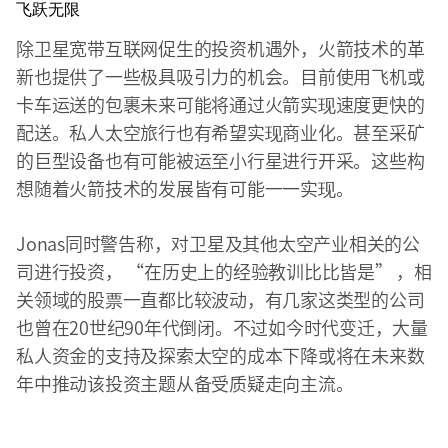
飞跃无限
除卫星宽带互联网促生的投资机遇外，火箭技术的革
新也提供了一些极具吸引力的机会。目前使用飞机或
卡车运送的包裹未来可能将通过火箭实现速度更快的
配送。私人太空旅行也有希望实现商业化。甚至采矿
的巨型设备也有可能被运至小行星进行开采。这些构
想随着火箭技术的发展皆有可能一一实现。
Jonas同时警告称，对卫星及其他太空产业相关的公
司进行投资， “在历史上的经验教训比比皆是” ，相
关领域的股票一直都比较波动，有几家这类型的公司
也曾在20世纪90年代倒闭。不过如今时代变迁，大量
私人资金的支持及探索太空的成本下降或将在未来数
年中推动该投资主题从备受质疑走向主流。