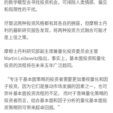
的数学模型去寻找投资机会，可排除人类情感、偏见
和局限性的干扰。
尽管这两种投资风格都有其各自的拥趸，但摩根士丹
利的最新研究报告发现，将两种投资方式融合可能才
是上佳之策。
摩根士丹利研究部副主席兼量化投资委员会主管
Martin Leibowitz指出，事实上，基本面投资和量化
投资的流程将在未来五年广泛趋同。
“专注于基本面策略的投资者需要更加重视量化和因
子投资，因为它们是推动市场发展的因素之一，也可
弥补基本面投资流程的不足。 而对于青睐量化策略的
投资者而言，结合基本面和因子分析的量化基本面投
资策略则可带来超卓回报。”