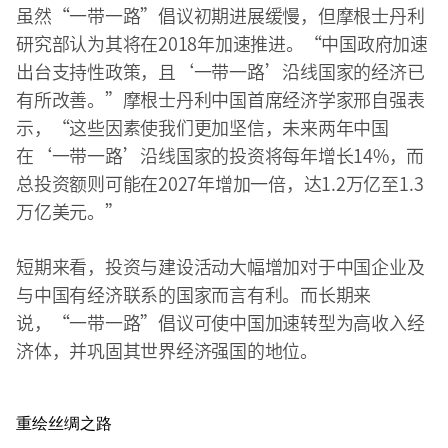
虽然“一带一路”倡议初期进展缓慢，但摩根士丹利
研究部认为其将在2018年加速推进。“中国政府加速
出台支持性政策，且‘一带一路’沿线国家的经济已
有所改善。”摩根士丹利中国首席经济学家邢自强表
示，“这些因素使我们更加坚信，未来两年中国
在‘一带一路’沿线国家的投资将每年增长14%，而
总投资额则可能在2027年增加一倍，达1.2万亿至1.3
万亿美元。”
短期来看，投资与建设活动大幅增加对于中国企业及
与中国有经济联系的国家而言有利。而长期来
说，“一带一路”倡议可使中国加速转型为高收入经
济体，并巩固其世界经济强国的地位。
重绘丝绸之路