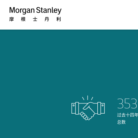
Morgan
Stanley
353
过去十四
总数