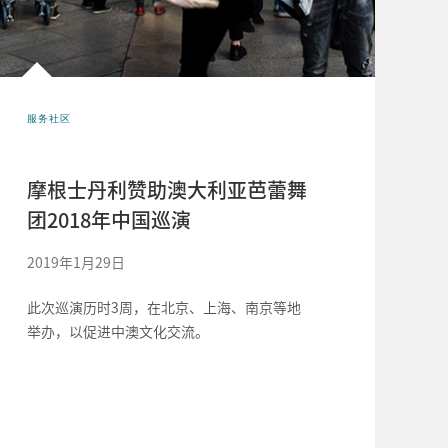
服务社区
摩根士丹利赞助澳大利亚芭蕾舞
团2018年中国巡演
2019年1月29日
此次巡演历时3周，在北京、上海、南京等地
举办，以促进中澳文化交流。