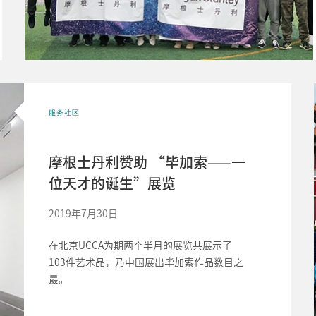
服务社区
摩根士丹利赞助 “毕加索——一
位天才的诞生”展览
2019年7月30日
在北京UCCA为期两个半月的展览共展示了
103件艺术品，乃中国展出毕加索作品数目之
最。