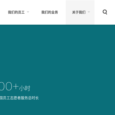
Sear
我们的员工
我们的业务
关于我们
500+
小时
中国员工志愿者服务总时长