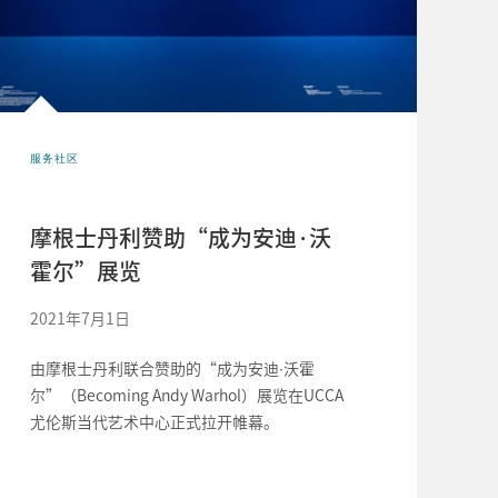
服务社区
摩根士丹利赞助“成为安迪·沃
霍尔”展览
2021年7月1日
由摩根士丹利联合赞助的“成为安迪∙沃霍
尔”（Becoming Andy Warhol）展览在UCCA
尤伦斯当代艺术中心正式拉开帷幕。