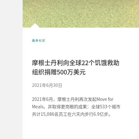
服务社区
摩根士丹利向全球22个饥饿救助
组织捐赠500万美元
2021年6月30日
2021年6月，摩根士丹利再次发起Move for
Meals，并取得更亮眼的成果：全球533个城市
共计15,086名员工在六天内步行6.9亿步。