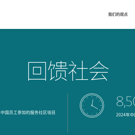
我们的观点
回馈社会
8,
年中国员工参加的服务社区项目
2024年