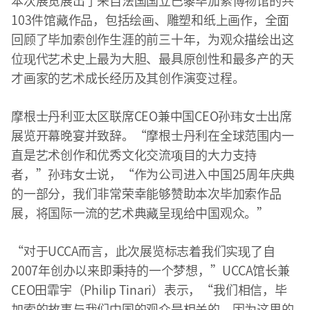
本次展览展出了来自法国国立巴黎毕加索博物馆的共
103件馆藏作品，包括绘画、雕塑和纸上画作，全面
回顾了毕加索创作生涯的前三十年，为观众描绘出这
位现代艺术史上最为大胆、最具原创性和最多产的天
才画家的艺术成长经历及其创作演变过程。
摩根士丹利亚太区联席CEO兼中国CEO孙玮女士出席
展览开幕晚宴并致辞。“摩根士丹利在全球范围内一
直是艺术创作和优秀文化交流项目的大力支持
者，”孙玮女士说，“作为公司进入中国25周年庆典
的一部分，我们非常荣幸能够赞助本次毕加索作品
展，将国际一流的艺术典藏呈现给中国观众。”
“对于UCCA而言，此次展览标志着我们实现了自
2007年创办以来即秉持的一个梦想，”UCCA馆长兼
CEO田霏宇（Philip Tinari）表示，“我们相信，毕
加索的故事与我们中国的观众是相关的，因为这里的