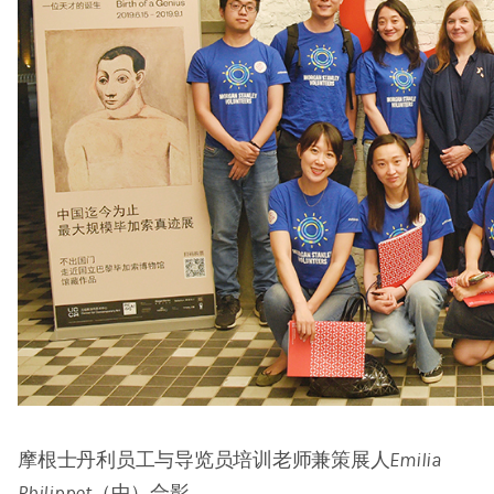
摩根士丹利员工与导览员培训老师兼策展人Emilia
Philippot（中）合影。