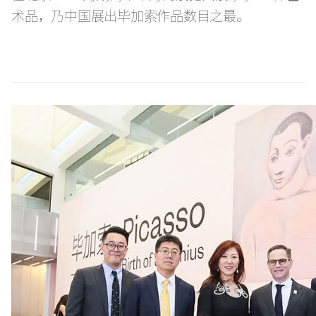
术品，乃中国展出毕加索作品数目之最。