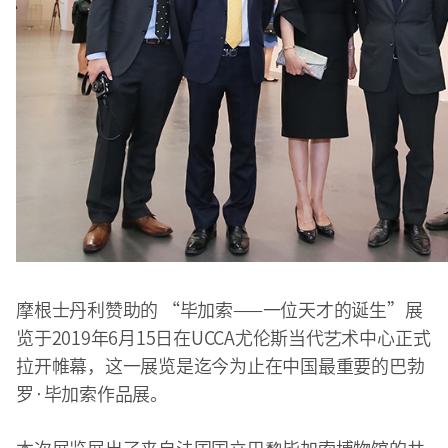
摩根士丹利赞助的 “毕加索——一位天才的诞生”展
览于2019年6月15日在UCCA尤伦斯当代艺术中心正式
拉开帷幕，这一展览是迄今为止在中国最重要的巴勃
罗·毕加索作品展。