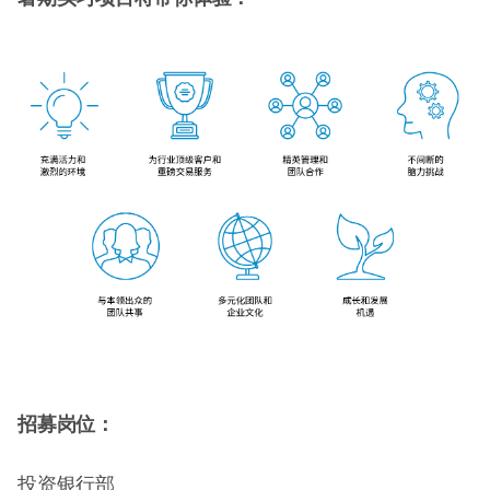
招募岗位：
投资银行部