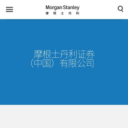
n
y
Toggle
Morgan
Search
Menu
Stanley
Japan
摩根士丹利证券
（中国）有限公司