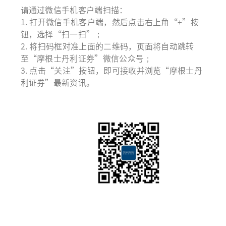
请通过微信手机客户端扫描：
1. 打开微信手机客户端，然后点击右上角“+”按
钮，选择“扫一扫”；
2. 将扫码框对准上面的二维码，页面将自动跳转
至“摩根士丹利证券”微信公众号；
3. 点击“关注”按钮，即可接收并浏览“摩根士丹
利证券”最新资讯。