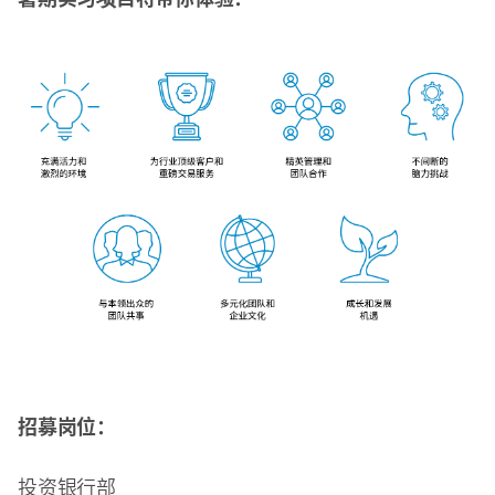
招募岗位：
投资银行部