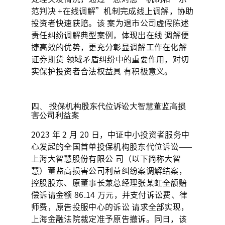
范判决 +在线调解”机制完成线上调解，协助
投资者快速获赔。该 案为退市公司虚假陈述
责任纠纷调解典型案例，体现出在线 调解便
捷高效的优势，更充分彰显调解工作在化解
证券期货 领域矛盾纠纷中的重要作用，对切
实保护投资者合法权益具 有积极意义。
四、 投保机构股东代位诉讼大智慧董监高损
害公司利益案
2023 年 2 月 20 日，中证中小投资者服务中
心发起的全国首单投保机构股东代位诉讼——
上海大智慧股份有限公 司（以下简称大智
慧）董监高损害公司利益纠纷案调解结案，
控股股东、原董事长兼总经理张某虹全额赔
偿诉请金额 86.14 万元，并支付诉讼费、律
师费，原告投服中心的诉讼 请求全部实现，
上海金融法院裁定准予原告撤诉。同日，该