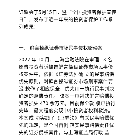
证监会于5月15日，暨“全国投资者保护宣传
日”，发布了近一年来的投资者保护工作系
列成果：
一、 鲜言操纵证券市场民事侵权赔偿案
2022 年 10 月，上海金融法院在审理 13 名
原告投资者诉被告鲜言操纵证券市场民事侵
权案件中，依据《证券法》确 立的民事赔偿
优先原则，对鲜言操纵证券市场刑事案件罚
没 款作了相应保全，优先用于执行民事判决
确定的赔偿责任。 该案一审判决鲜言赔偿投
资者损失 470 余万元，目前保全款 项已执行
完毕，最大程度实现中小投资者权利救济。
本案成 功实践了《证券法》有关民事赔偿优
先的规定，是全国首例 落实民事赔偿责任优
先的证券侵权案件，与上海证监局行政 监