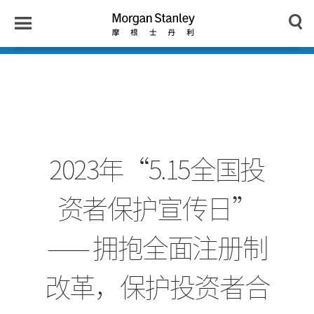
n
y
Toggle
Morgan
Search
Menu
Stanley
Japan
2023年“5.15全国投
资者保护宣传日”
—— 拥抱全面注册制
改革，保护投资者合