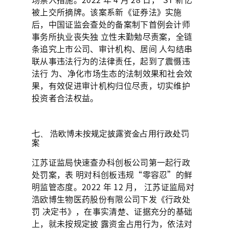
被上交所摘牌。该案系新《证券法》实施
后，中国证监会查处的备案制下首例会计师
事务所执业丧失独 立性未勤勉尽责案，全链
条追究上市公司、审计机构、居间 人勾结串
联从事违法行为的法律责任，起到了震慑违
法行 为、净化市场生态的法制效果和社会效
果，有效促进审计机构归位尽责，切实维护
投资者合法权益。
七、 浩欧博未按规定披露资金占用行政处罚
案
江苏证监局快速查办科创板公司第一起行政
处罚案，表 明对科创板违规“零容忍”的鲜
明监管态度。2022 年 12 月， 江苏证监局对
浩欧博生物医药股份有限公司下发《行政处
罚 决定书》，在事实清楚、证据充分的基础
上，就未按规定披 露资金占用行为，依法对