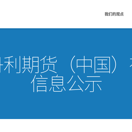
我们的观点
丹利期货（中国）
信息公示