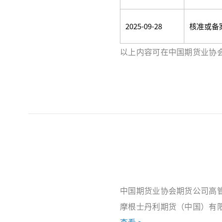
2025-09-28
核准或备
以上内容可在中国期货业协
中国期货业协会期货公司高
摩根士丹利期货（中国）有
查看 >