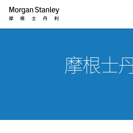
Morgan
Stanley
摩根士