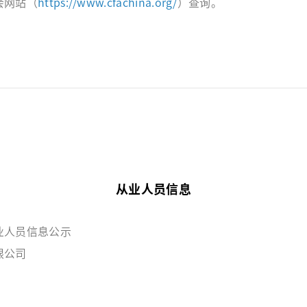
会网站（
https://www.cfachina.org/
）查询。
从业人员信息
业人员信息公示
限公司