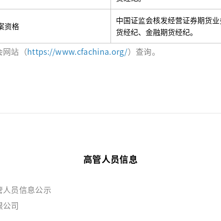
中国证监会核发经营证券期货业
案资格
货经纪、金融期货经纪。
会网站（
https://www.cfachina.org/
）查询。
高管人员信息
管人员信息公示
限公司