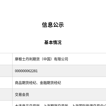
信息公示
基本情况
摩根士丹利期货（中国）有限公司
000000062281
商品期货经纪、金融期货经纪
交易会员
大连商品交易所、上海期货交易所、上海国际能源交易中