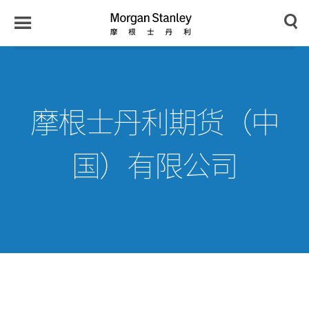
n
y
Toggle
Morgan
Search
Menu
Stanley
Japan
摩根士丹利期货（中
国）有限公司