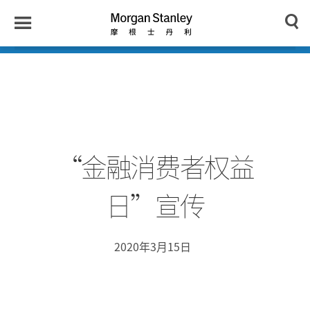
n
y
Toggle
Morgan
Search
Menu
Stanley
Japan
“金融消费者权益
日”宣传
2020年3月15日