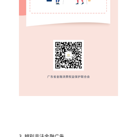
3. 辨别非法金融广告