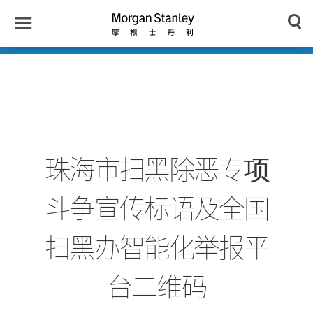
n
y
Toggle
Morgan
Search
Menu
Stanley
Japan
珠海市扫黑除恶专项
斗争宣传标语及全国
扫黑办智能化举报平
台二维码