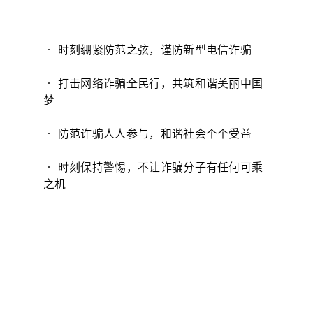
• 时刻绷紧防范之弦，谨防新型电信诈骗
• 打击网络诈骗全民行，共筑和谐美丽中国
梦
• 防范诈骗人人参与，和谐社会个个受益
• 时刻保持警惕，不让诈骗分子有任何可乘
之机