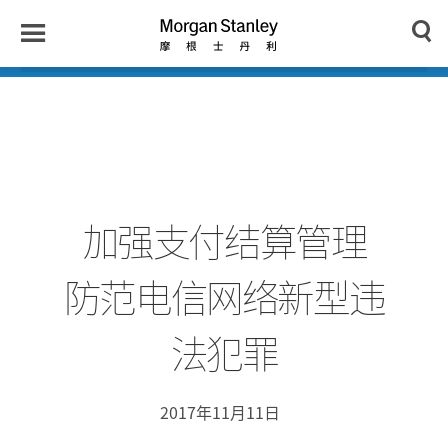
n
y
Toggle
Morgan
Search
Menu
Stanley
Japan
加强支付结算管理
防范电信网络新型违
法犯罪
2017年11月11日