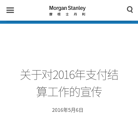
n
y
Toggle
Morgan
Search
Menu
Stanley
Japan
关于对2016年支付结
算工作的宣传
2016年5月6日