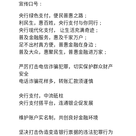
宣传口号：
央行绿色支付，便民普惠之路；
利民生，惠百姓，央行支付与你同行；
央行现代化支付， 让生活充满奇迹；
普及金融服务，惠及千家万户；
足不出村真方便，普惠金融在身边；
普及大众，惠聚民生，普惠金融进万家；
严厉打击电信诈骗犯罪，切实保护群众财产
安全
电话诈骗花样多，转账汇款须谨慎
央行支付，中流砥柱
央行支付搭平台，连通银企促发展
维护账户实名制，共创良好金融环境
坚决打击伪造变造银行票据的违法犯罪行为