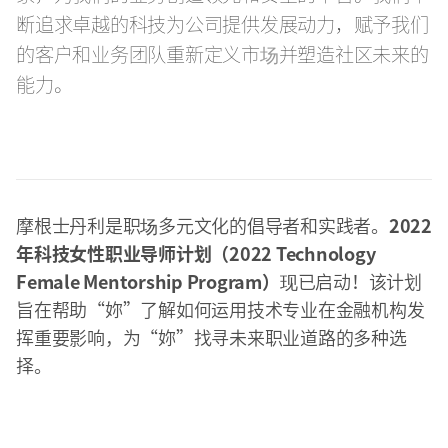
断追求卓越的科技为公司提供发展动力，赋予我们
的客户和业务团队重新定义市
场
并塑造社区未来的
能力。
摩根士丹利是职场多元文化的倡导者和实践者。
2022
年科技女性职业导师计划（2022 Technology
Female Mentorship Program）
现已启动！该计划
旨在帮助“妳”了解如何运用技术专业在金融机构发
挥重要影响，为“妳”找寻未来职业道路的多种选
择。