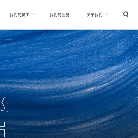
Sear
我们的员工
我们的业务
关于我们
:
启