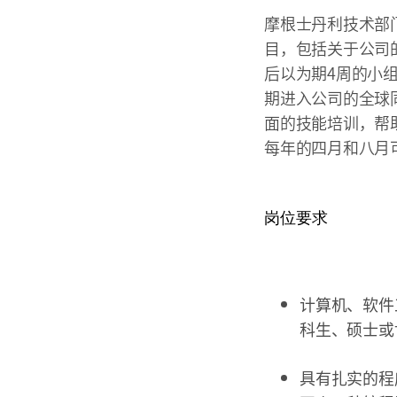
摩根士丹利技术部
目，包括关于公司
后以为期4周的小
期进入公司的全球
面的技能培训，帮
每年的四月和八月
岗位要求
计算机、软件工程
科生、硕士或
具有扎实的程序设