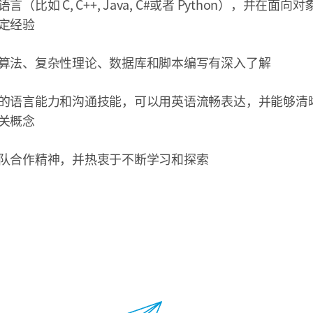
（比如 C, C++, Java, C#或者 Python），并在面向
定经验
算法、复杂性理论、数据库和脚本编写有深入了解
的语言能力和沟通技能，可以用英语流畅表达，并能够清
关概念
队合作精神，并热衷于不断学习和探索