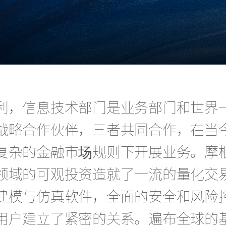
利，信息技术部门是业务部门和世界
战略合作伙伴，三者共同合作，在当
复杂的金融市场规则下开展业务。摩
领域的可观投资造就了一流的量化交
建模与仿真软件，全面的安全和风险
用户建立了紧密的关系。遍布全球的