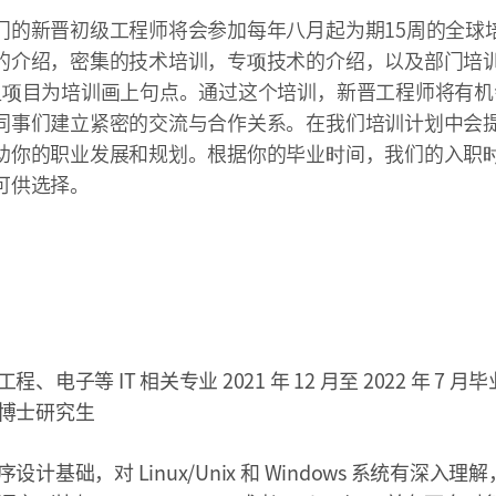
门的新晋初级工程师将会参加每年八月起为期15周的全球
的介绍，密集的技术培训，专项技术的介绍，以及部门培
组项目为培训画上句点。通过这个培训，新晋工程师将有机
同事们建立紧密的交流与合作关系。在我们培训计划中会
助你的职业发展和规划。根据你的毕业时间，我们的入职
可供选择。
、电子等 IT 相关专业 2021 年 12 月至 2022 年 7 月
博士研究生
计基础，对 Linux/Unix 和 Windows 系统有深入理