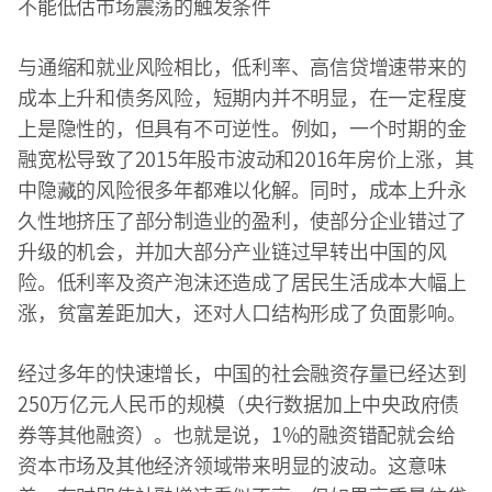
不能低估市场震荡的触发条件
与通缩和就业风险相比，低利率、高信贷增速带来的
成本上升和债务风险，短期内并不明显，在一定程度
上是隐性的，但具有不可逆性。例如，一个时期的金
融宽松导致了2015年股市波动和2016年房价上涨，其
中隐藏的风险很多年都难以化解。同时，成本上升永
久性地挤压了部分制造业的盈利，使部分企业错过了
升级的机会，并加大部分产业链过早转出中国的风
险。低利率及资产泡沫还造成了居民生活成本大幅上
涨，贫富差距加大，还对人口结构形成了负面影响。
经过多年的快速增长，中国的社会融资存量已经达到
250万亿元人民币的规模（央行数据加上中央政府债
券等其他融资）。也就是说，1%的融资错配就会给
资本市场及其他经济领域带来明显的波动。这意味