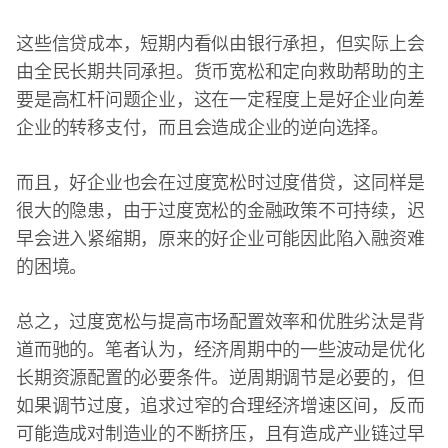
这些信贷成本，短期内看似由银行承担，但实际上会
由全民长期共同承担。货币宽松和定向救助帮助的主
要是高杠杆问题企业，这在一定程度上是好企业向差
企业的转移支付，而且会造成企业的逆向选择。
而且，好企业也会在过度宽松时过度借贷，这同样是
很大的隐患，由于过度宽松的金融政策不可持续，迟
早会进入紧缩期，原来的好企业可能因此陷入融资难
的困境。
总之，过度宽松与提高市场配置效率和优胜劣汰是背
道而驰的。笔者认为，经济周期中的一些波动是优化
长期资源配置的必要条件。逆周期调节是必要的，但
如果调节过度，追求过窄的合理经济增速区间，反而
可能造成对制造业的不断挤压，且有造成产业链过早