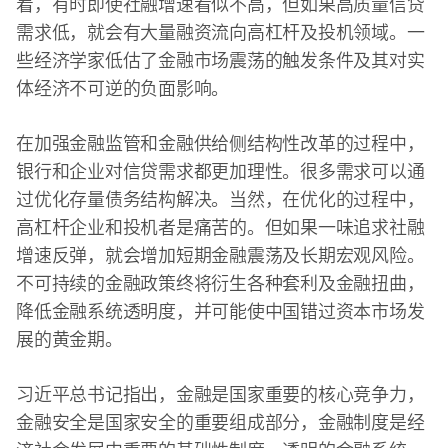
着，有时即使社融增速看似不高，但如果高质量信贷
需求低，就会有大量融资流向高杠杆及投机领域。一
些经济学家低估了金融市场震荡的触发条件及其对实
体经济不可逆的负面影响。
在加强金融监管和金融供给侧结构性改革的过程中，
银行和企业对信贷需求都更加理性。很多需求可以通
过优化存量债务结构解决。当然，在优化的过程中，
高杠杆企业和投机者是痛苦的。但如果一味追求社融
增速反弹，就会增加短期金融震荡及长期宏观风险。
不可持续的金融政策终将衍生各种套利及金融扭曲，
降低金融系统透明度，并可能使中国错过资本市场发
展的黄金期。
习近平总书记指出，金融是国家重要的核心竞争力，
金融安全是国家安全的重要组成部分，金融制度是经