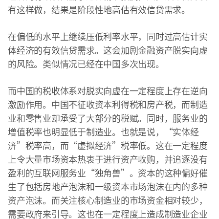
有这样做，结果是阶段性地高估有效信贷需求。
在偏低的水平上继续压低利率水平，同时过高估计实
体经济的有效信贷需求。这会加剧金融资产脱实向虚
的风险。类似情况已经在中国多次出现。
而中国的税收体系对脱实向虚在一定程度上存在逆向
激励作用。中国不征收资本利得税和房产税，而制造
业和零售业却承受了大部分的税赋。同时，服务业的
增值税率也明显低于制造业。也就是说，“实体经
济”税率高，而“虚拟经济”税率低。这在一定程度
上令大量市场资本热衷于进行资产收购，并追逐没有
盈利的互联网服务业“独角兽”。资本的这种偏好催
生了包括房地产泡沫和一级资本市场泡沫在内的多种
资产泡沫。而关注核心制造业的市场资金相对较少，
需要政府来引导。这也在一定程度上造成制造业企业