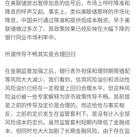
在美联储放出暂停加息的信号后，市场上呼吁降准和
降息的呼声又起。事实上，类似美联储那样的市场化
降息，中国央行通过降准和提供低成本融资，早于美
联储做过多次了。其政策效果已经反映在大幅下降的
银行同业市场利率中。
所谓传导不畅其实是合理回归
在金融监管加强之后，银行表外担保和理财期限错配
等风险大大减少，我们看到，信用风险溢价和流动性
风险溢价已经在一定程度上回归合理水平。但这种风
险溢价被一些专家解释为货币政策传导不畅。其前提
是之前的传导及定价是合理的。而这恰恰与事实相
反，之前的定价发生在监管套利下，是没有计入全部
风险成本的定价。虽然监管套利短期内降低了金融成
本，但同时也大大加剧了长期金融风险。由于存在监