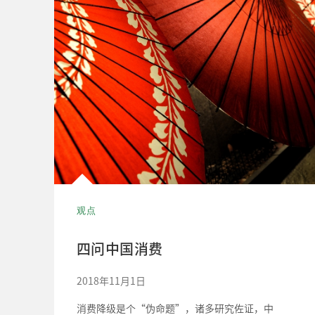
观点
四问中国消费
2018年11月1日
消费降级是个“伪命题”，诸多研究佐证，中