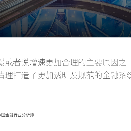
缓或者说增速更加合理的主要原因之
清理打造了更加透明及规范的金融系
中国金融行业分析师