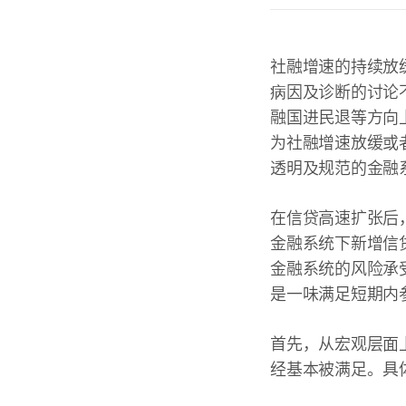
社融增速的持续放
病因及诊断的讨论
融国进民退等方向
为社融增速放缓或
透明及规范的金融
在信贷高速扩张后
金融系统下新增信
金融系统的风险承
是一味满足短期内
首先，从宏观层面
经基本被满足。具