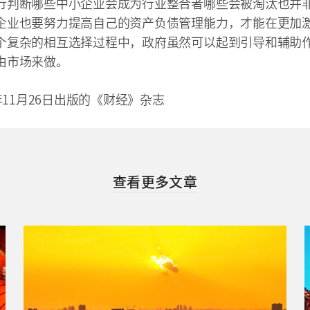
行判断哪些中小企业会成为行业整合者哪些会被淘汰也并
企业也要努力提高自己的资产负债管理能力，才能在更加
个复杂的相互选择过程中，政府虽然可以起到引导和辅助
要由市场来做。
8年11月26日出版的《财经》杂志
查看更多文章