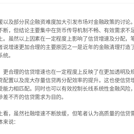
缓以及部分民企融资难度加大引发市场对金融政策的讨论
不断，但结论主要集中在货币传导机制不畅、有效需求不
上。虽然以上因素在一定程度上影响了信贷增速及分配，
者说增速更加合理的主要原因之一是近年的金融清理打造
系统。
，更合理的信贷增速也在一定程度上反映了在更加透明及
贷配置以及庞大存量信贷再分配效率的提升。这也使信贷
受能力相匹配。同时也可以有效控制长线系统性金融风险
参差不齐的信贷需求为目的。
上看，虽然社融增速不断放缓，但笔者认为高质量的信贷
体来说：