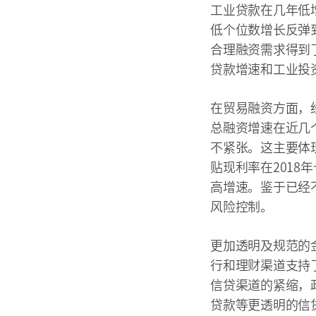
工业贷款在几年低
低个位数增长反弹
合理融资需求得到
贷款增速和工业投
在贸易融资方面，
总融资增速在近几
不紧张。这主要体
贴现利率在2018
高增速。鉴于已经
风险控制。
更加透明及规范的
行和理财渠道支持
信贷渠道的紧缩，
贷款等更透明的信