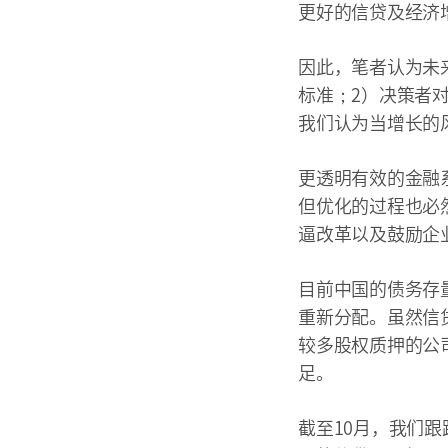
更好的信贷及经济
因此，笔者认为未
标准；2）决策者
我们认为当增长的
更透明有效的金融
但优化的过程也必
逼改革以及鼓励企
目前中国的债务存
重新分配。虽然信
较多股权质押的公
足。
截至10月，我们