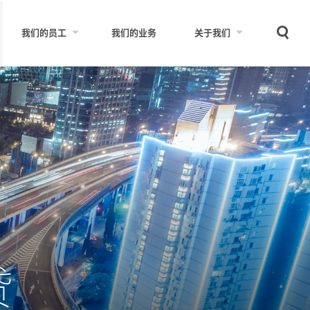
Sear
我们的员工
我们的业务
关于我们
贷