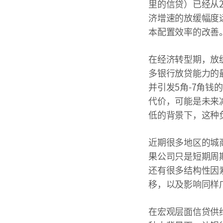
里的信贷）已经从20
济增速的放缓幅度
本配置效率的改善
在经济转型期，放
多银行放贷能力的
并引发5角-7角钱
代价，可能是未来
低的背景下，这种
近期很多地区的城
果公司只是短期周
还有很多结构性因
移，以及影响同样
在宏观层面信贷供