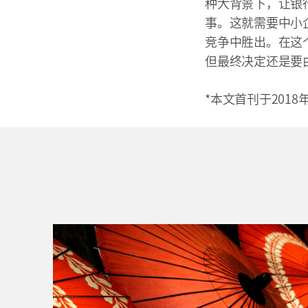
种大背景下，让银
事。这就需要中小
竞争中胜出。在这
但最终决定还是
*本文首刊于201