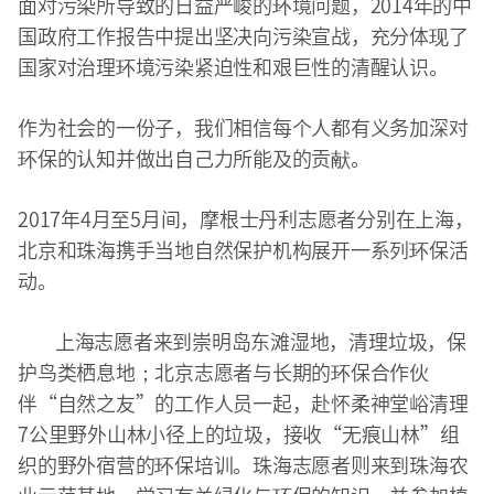
面对污染所导致的日益严峻的环境问题，2014年的中
国政府工作报告中提出坚决向污染宣战，充分体现了
国家对治理环境污染紧迫性和艰巨性的清醒认识。
作为社会的一份子，我们相信每个人都有义务加深对
环保的认知并做出自己力所能及的贡献。
2017年4月至5月间，摩根士丹利志愿者分别在上海，
北京和珠海携手当地自然保护机构展开一系列环保活
动。
上海志愿者来到崇明岛东滩湿地，清理垃圾，保
护鸟类栖息地；北京志愿者与长期的环保合作伙
伴“自然之友”的工作人员一起，赴怀柔神堂峪清理
7公里野外山林小径上的垃圾，接收“无痕山林”组
织的野外宿营的环保培训。珠海志愿者则来到珠海农