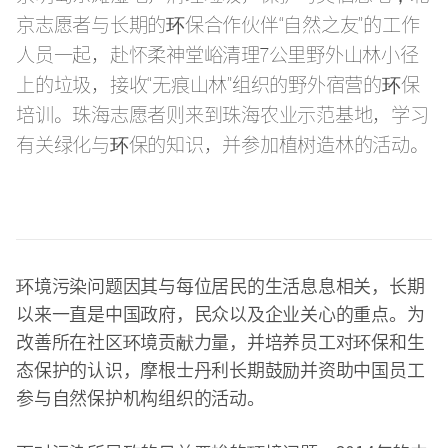
京志愿者与长期的环保合作伙伴“自然之友”的工作
人员一起，赴怀柔神堂峪清理7公里野外山林小径
上的垃圾，接收“无痕山林”组织的野外宿营的环保
培训。珠海志愿者则来到珠海农业示范基地，学习
有关绿化与环保的知识，并参加植树造林的活动。
环境污染问题因其与每位居民的生活息息相关，长期
以来一直是中国政府，民众以及企业关心的重点。为
改善所在社区环境贡献力量，并培养员工对环保和生
态保护的认识，摩根士丹利长期鼓励并资助中国员工
参与自然保护机构组织的活动。