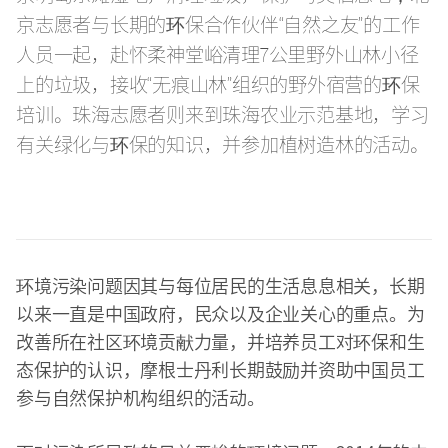
京志愿者与长期的环保合作伙伴“自然之友”的工作
人员一起，赴怀柔神堂峪清理7公里野外山林小径
上的垃圾，接收“无痕山林”组织的野外宿营的环保
培训。珠海志愿者则来到珠海农业示范基地，学习
有关绿化与环保的知识，并参加植树造林的活动。
环境污染问题因其与每位居民的生活息息相关，长期
以来一直是中国政府，民众以及企业关心的重点。为
改善所在社区环境贡献力量，并培养员工对环保和生
态保护的认识，摩根士丹利长期鼓励并资助中国员工
参与自然保护机构组织的活动。