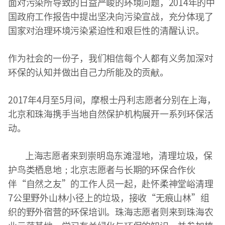
面对污染所导致的日益严峻的环境问题，2014年的中
国政府工作报告中提出坚决向污染宣战，充分体现了
国家对治理环境污染紧迫性和艰巨性的清醒认识。
作为社会的一份子，我们相信每个人都有义务加深对
环保的认知并做出自己力所能及的贡献。
2017年4月至5月间，摩根士丹利志愿者分别在上海，
北京和珠海携手当地自然保护机构展开一系列环保活
动。
上海志愿者来到崇明岛东滩湿地，清理垃圾，保
护鸟类栖息地；北京志愿者与长期的环保合作伙
伴“自然之友”的工作人员一起，赴怀柔神堂峪清理
7公里野外山林小径上的垃圾，接收“无痕山林”组
织的野外宿营的环保培训。珠海志愿者则来到珠海农